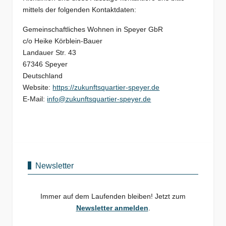
mittels der folgenden Kontaktdaten:
Gemeinschaftliches Wohnen in Speyer GbR
c/o Heike Körblein-Bauer
Landauer Str. 43
67346 Speyer
Deutschland
Website:
https://zukunftsquartier-speyer.de
E-Mail:
info@zukunftsquartier-speyer.de
Newsletter
Immer auf dem Laufenden bleiben! Jetzt zum
Newsletter anmelden
.