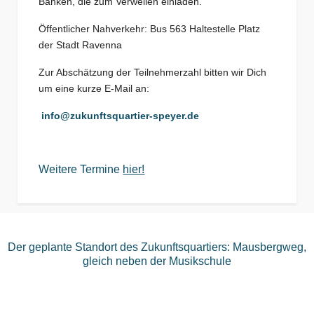
Bänken, die zum Verweilen einladen.
Öffentlicher Nahverkehr: Bus 563 Haltestelle Platz
der Stadt Ravenna
Zur Abschätzung der Teilnehmerzahl bitten wir Dich
um eine kurze E-Mail an:
info@zukunftsquartier-speyer.de
Weitere Termine
hier!
Der geplante Standort des Zukunftsquartiers: Mausbergweg,
gleich neben der Musikschule