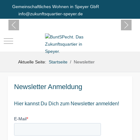
Gemeinschaftliches Wohnen in Speyer GbR
info@zukunftsquartier-speyer.de
Mobile Menu Toggle
Aktuelle Seite:
Startseite
Newsletter
Newsletter Anmeldung
Hier kannst Du Dich zum Newsletter anmelden!